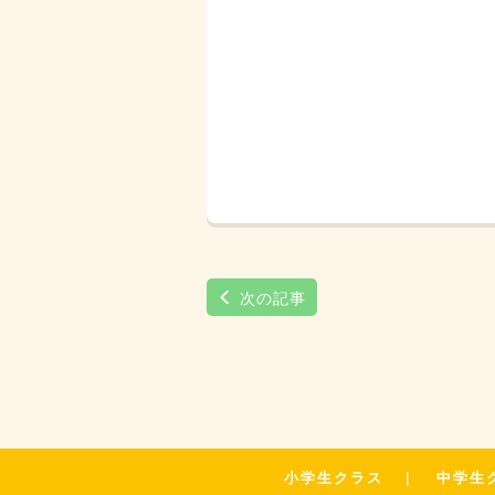
次の記事
小学生クラス
中学生