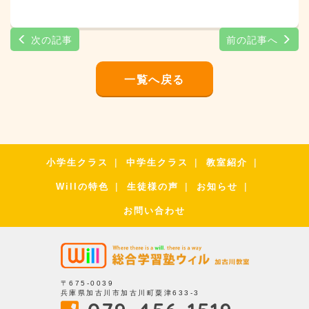
次の記事
前の記事へ
一覧へ戻る
小学生クラス
中学生クラス
教室紹介
Willの特色
生徒様の声
お知らせ
お問い合わせ
〒675-0039
兵庫県加古川市加古川町粟津633-3